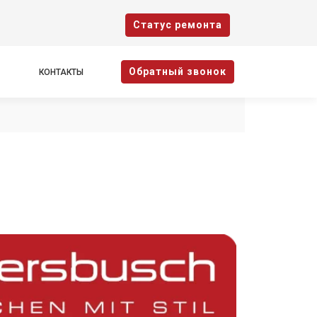
Cтатус ремонта
Oбратный звонок
КОНТАКТЫ