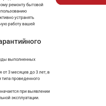
ному ремонту бытовой
использованию
ктивно устранять
ную работу вашей
арантийного
виды выполненных
 от 3 месяцев до 3 лет, в
и типа проведенного
значается при выявлении
льной эксплуатации.